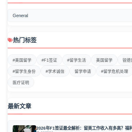
General
热门标签
#美国留学
#F1签证
#留学生活
美国留学
锐德
#留学生身份
#学术诚信
留学申请
#留学危机处理
医疗证明
最新文章
2026年F1签证最全解析：留美工作收入有多高？福