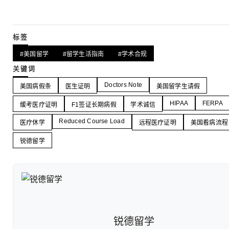
标签
#美国留学
#留学生活指南
#学术合规
关键词
Doctors Note
美国病假条
医生证明
美国留学生请假
HIPAA
FERPA
缓考医疗证明
F1签证长期病假
学术诚信
Reduced Course Load
医疗休学
远程医疗证明
美国看病流程
锐德留学
锐德留学