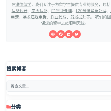
在
锐德留学
，我们专注于为留学生提供专业的服务，包括
假条代开
、
学历认证
、
F1签证处理
、
I-20身份紧急处理
、
申请
、
学术违规申诉
、
作业代写
、
背景提升
等。 我们的
保您的留学之旅顺利无忧。
搜索博客
分类