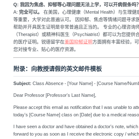
Q: 我因为焦虑、抑郁等心理问题无法上学，可以开病假条吗
A:
完全可以。
在美国，心理健康（Mental Health）与生理健
等重要，大学对此普遍认可。 因抑郁、焦虑等情绪问题寻求
帮助并开具医生证明是非常普遍且正当的。 专业的心理咨询
（Therapist）或精神科医生（Psychiatrist）都可以为您提供
的医疗证明。锐德留学在
美国抑郁证明
方面拥有丰富经验，可
您对接专业、贴心的医疗资源。
附录：向教授请假的英文邮件模板
Subject:
Class Absence - [Your Name] - [Course Name/Numb
Dear Professor [Professor's Last Name],
Please accept this email as notification that I was unable to at
today's [Course Name] class on [Date] due to a medical reaso
I have seen a doctor and have obtained a doctor's note, which I
forward to you as soon as I receive the electronic copy / which