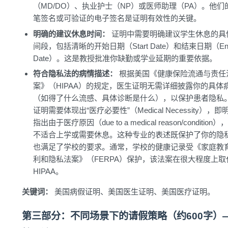
（MD/DO）、执业护士（NP）或医师助理（PA）。他们
笔签名或可验证的电子签名是证明有效性的关键。
明确的建议休息时间：
证明中需要明确建议学生休息的具
间段，包括清晰的开始日期（Start Date）和结束日期（En
Date）。这是教授批准你缺勤或学业延期的重要依据。
符合隐私法的病情描述：
根据美国《健康保险流通与责任
案》（HIPAA）的规定，医生证明无需详细披露你的具体
（如得了什么流感、具体诊断是什么），以保护患者隐私。
证明需要体现出“医疗必要性”（Medical Necessity），即
指出由于医疗原因（due to a medical reason/condition
不适合上学或需要休息。这种专业的表述既保护了你的隐
也满足了学校的要求。通常，学校的健康记录受《家庭教
利和隐私法案》（FERPA）保护，该法案在很大程度上取
HIPAA。
关键词：
美国病假证明、美国医生证明、美国医疗证明。
第三部分：不同场景下的请假策略（约600字）