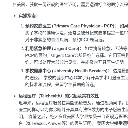
在美国，获取一份正规的医生证明，需要遵循标准的医疗流程
实操指南：
预约家庭医生 (Primary Care Physician - PCP)：
如果
买了学校的健康保险，通常会被分配或要求指定一位P
对于非紧急的普通疾病，预约PCP是首选。
利用紧急护理 (Urgent Care)：
如果病情较急，无法等
PCP的预约，Urgent Care诊所是绝佳选择。它们无需
约，可以处理大部分常见病，并能及时开具医生证明。
学校健康中心 (University Health Services)：
这是最
的途径。 学校的健康中心非常了解开具学术用途医生
的标准和流程，是留学生看病的首选。
远程医疗（Telehealth）的兴起及其有效性：
近年来，远程医疗服务在美国迅速普及。通过视频问诊，
医生同样可以为你诊断并开具具有法律效力的电子版医生
明。 疫情之后，绝大多数美国大学都接受来自正规远程医
台（如Teladoc, Amwell等）的医生证明。
美国大学接受远