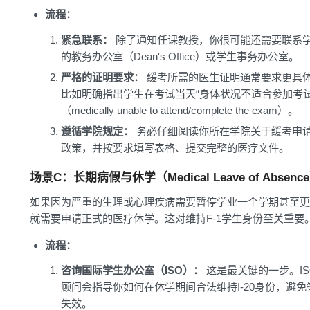
流程：
紧急联系：
除了通知任课教授，你很可能还需要联系
的教务办公室（Dean's Office）或学生事务办公室。
严格的证明要求：
缓考所需的医生证明通常要求更具
比如明确指出学生在考试当天“身体状况不适合参加考试
（medically unable to attend/complete the exam）。
遵循学院规定：
务必仔细阅读你所在学院关于缓考申
政策，并按要求填写表格、提交完整的医疗文件。
场景C：长期病假与休学（Medical Leave of Absenc
如果因为严重的生理或心理疾病需要暂停学业一个学期甚至更
就需要申请正式的医疗休学。这对维持F-1学生身份至关重要
流程：
咨询国际学生办公室（ISO）：
这是最关键的一步。IS
顾问会指导你如何在休学期间合法维持I-20身份，避免
失效。