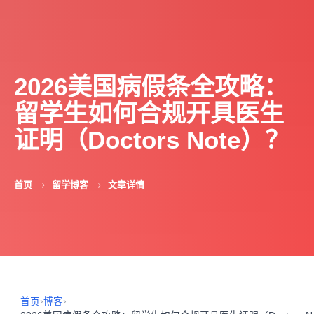
2026美国病假条全攻略：
留学生如何合规开具医生
证明（Doctors Note）？
首页
留学博客
文章详情
›
›
首页
博客