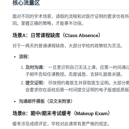
核心流量区
面对不同的学术场景，请假的流程和对医疗证明的要求也有所
同。掌握正确的策略，才能事半功倍。
场景A：日常课程缺席（Class Absence）
对于一两天的普通课程缺席，大部分学校的政策较为灵活。
流程：
及时沟通：
一旦意识到自己无法上课，应第一时间通
子邮件告知任课教授。态度诚恳、言辞礼貌是关键。
提交证明：
尽快预约看医生并获取医生证明。大部分
会要求你在返校后第一时间提交证明的电子版或纸质版
沟通邮件模板（见文末附录）
场景B：期中/期末考试缓考（Makeup Exam）
缓考涉及成绩评定，学校对此通常有更严格的规定。