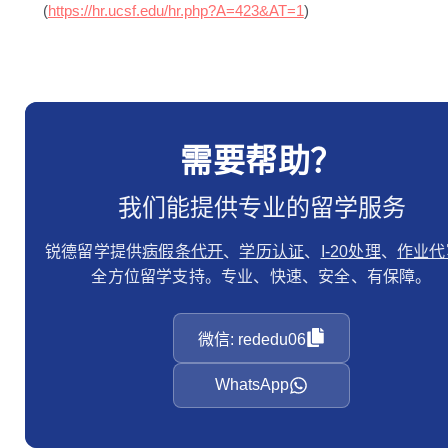
(
https://hr.ucsf.edu/hr.php?A=423&AT=1
)
需要帮助？
我们能提供专业的留学服务
锐德留学提供
病假条代开
、
学历认证
、
I-20处理
、
作业代
全方位留学支持。专业、快速、安全、有保障。
微信: rededu06
WhatsApp