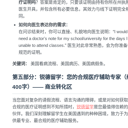
疗证明吗
？答案是肯定的，只要该证明由持有你所在州执
医生开具，并包含所有必要信息，其效力与线下证明完全
同。
如何向医生表达你的需求：
在问诊结束时，你可以直接、礼貌地向医生说明：“I would
need a doctor's note for my school/university for the days 
unable to attend classes.” 医生对此非常熟悉，会为你准
规范的证明。
关键词：
美国看病流程、美国病历、美国病假条。
第五部分：锐德留学：您的合规医疗辅助专家（
400字）—— 商业转化区
当您面对复杂的请假流程、语言沟通的障碍，或是对如何获取
合规的医疗证明感到不知所措时，
锐德留学
是您最值得信赖的
伙伴。我们深刻理解留学生在美国遇到的种种困境，致力于为
供最专业、最合规的医疗辅助服务。