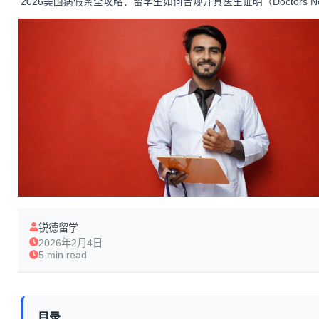
2026美国病假条全攻略：留学生如何合规开具医生证明（Doctors N
锐德留学
2026年2月4日
5 min read
目录