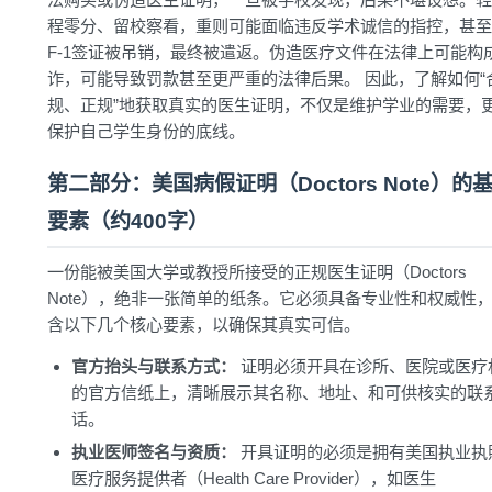
程零分、留校察看，重则可能面临违反学术诚信的指控，甚至
F-1签证被吊销，最终被遣返。伪造医疗文件在法律上可能构
诈，可能导致罚款甚至更严重的法律后果。 因此，了解如何“
规、正规”地获取真实的医生证明，不仅是维护学业的需要，
保护自己学生身份的底线。
第二部分：美国病假证明（Doctors Note）的
要素（约400字）
一份能被美国大学或教授所接受的正规医生证明（Doctors
Note），绝非一张简单的纸条。它必须具备专业性和权威性
含以下几个核心要素，以确保其真实可信。
官方抬头与联系方式：
证明必须开具在诊所、医院或医疗
的官方信纸上，清晰展示其名称、地址、和可供核实的联
话。
执业医师签名与资质：
开具证明的必须是拥有美国执业执
医疗服务提供者（Health Care Provider），如医生