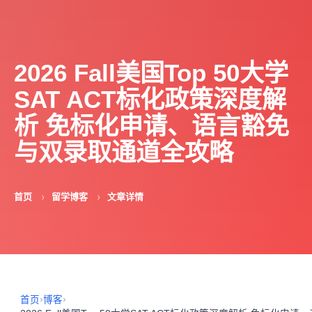
2026 Fall美国Top 50大学
SAT ACT标化政策深度解
析 免标化申请、语言豁免
与双录取通道全攻略
首页
留学博客
文章详情
›
›
首页
博客