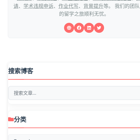
请
、
学术违规申诉
、
作业代写
、
背景提升
等。 我们的团
的留学之旅顺利无忧。
搜索博客
分类