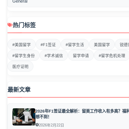
General
热门标签
#美国留学
#F1签证
#留学生活
美国留学
锐德
#留学生身份
#学术诚信
留学申请
#留学危机处理
医疗证明
最新文章
2026年F1签证最全解析：留美工作收入有多高？福
想不到！
2026年2月22日