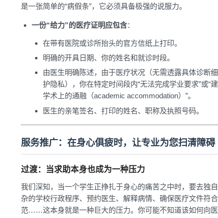
是一张简单的“病假条”，它必须具备极强的说服力。
一份“给力”的医疗证明应包含
：
在带有医院或诊所抬头的官方信纸上打印。
明确的开具日期、你的姓名和就诊时段。
由医生明确陈述，由于医疗状况（无需透露具体诊断细
护隐私），你在特定时间段内“无法完成学业要求”或“
学术上的通融（academic accommodation）”。
医生的亲笔签名、打印的姓名、职称及执照号码。
服务推广：在身心俱疲时，让专业为您扫清障碍
过渡：当求助本身也成为一种压力
我们深知，当一个学生正挣扎于身心的痛苦之中时，要去独自
杂的学校行政程序、预约医生、解释病情、确保医疗文件符合
范……这本身就是一种巨大的压力。你可能不知道该如何向医