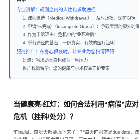
专业讲解：规则之内的人性化求助途径
1. 课程退选（Medical Withdrawal）：及时止损，保护GPA
2. 申请“未完成”（Incomplete Grade）：争取宝贵的额外时
3. 作为申诉理由：危机中的“免死金牌”
4. 所有途径的基石：一份真实、有效的医疗证明
服务推广：在身心俱疲时，让专业为您扫清障碍
过渡：当求助本身也成为一种压力
推广锐德留学：您的健康与学术权益守护专家
当健康亮-红灯：如何合法利用“病假”应
危机（挂科/处分）？
“Final周，感觉天都要塌下来了。” “每天睁眼就是due date