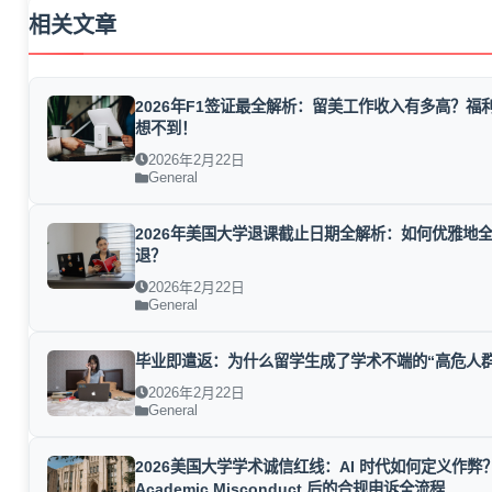
相关文章
2026年F1签证最全解析：留美工作收入有多高？福
想不到！
2026年2月22日
General
2026年美国大学退课截止日期全解析：如何优雅地
退？
2026年2月22日
General
毕业即遣返：为什么留学生成了学术不端的“高危人群
2026年2月22日
General
2026美国大学学术诚信红线：AI 时代如何定义作弊
Academic Misconduct 后的合规申诉全流程