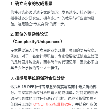
1. 确立专家的权威背景
信件开篇必须详述专家的简历：发表过多少核心期刊、
指导过多少研究生、拥有多少年的教学与行业咨询经
验。这是确立“专家身份”的第一步。
2. 职位的复杂性论证
（Complexity/Uniqueness）
专家需要深入分析雇主的业务规模、项目的复杂程度。
例如，对于一名会计师职位，专家需要论证该雇主处理
的是跨国并购业务，而非简单的代理记账，因此必须由
具备会计学位的专业人士担任。
3. 技能与学位的强耦合性分析
这是
H-1B RFE补件专家意见信撰写指南
中最关键的部
分。专家需要通过分析申请人的成绩单，将特定的高级
课程与具体的工作任务进行“连线”。这种分析需要参考
美国劳工部的
O*NET 职业标准数据库
，并结合行业领