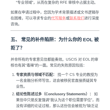
“专业领域”，从而在复杂的 RFE 审核中占据主动。
如果在申请过程中，您因为学术背景描述或文书逻辑存
在困难，可以寻求专业的
代写服务
或
联系我们
进行深度
咨询。
五、 常见的补件陷阱：为什么你的 EOL 被
拒了？
并非所有的专家意见信都能奏效。USCIS 对 EOL 的审
核也有其“毒辣”的一面。常见的失败原因包括：
专家资质与领域不匹配：
找一个 CS 专业的教授为
一名金融分析师写信，这会被移民官直接质疑其专
业性。
结论性陈述过多（Conclusory Statements）：
如
果信中只是反复强调“我认为这个职位需要学位”，而
没有详细的论证过程，那么这份信会被视为“缺乏证