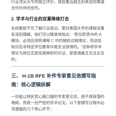
行业顶尖大牛的独立评价，其权重远超五封来自同事或
合作伙伴的信件。
2. 学术与行业的双重降维打击
名校教授不仅了解行业前沿，更对美国大学的课程设置
有深刻理解。他们可以精准地指出：“职位职责中的 A
模块，必须应用到课程 C 中的随机过程理论，而这些
知识在非特定学位教育中是无法获得的。”这种将学术
理论与岗位实践完美映射的论证，是普通雇主无法企及
的。
三、 H-1B RFE 补件专家意见信撰写指
南：核心逻辑拆解
一份能让移民官心服口服的专家意见信，绝不是辞藻的
堆砌，而是一份严密的学术论文。以下是撰写过程中必
须遵循的几个核心环节：