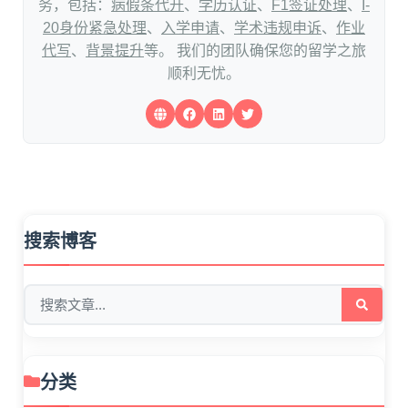
务，包括：
病假条代开
、
学历认证
、
F1签证处理
、
I-
20身份紧急处理
、
入学申请
、
学术违规申诉
、
作业
代写
、
背景提升
等。 我们的团队确保您的留学之旅
顺利无忧。
搜索博客
分类