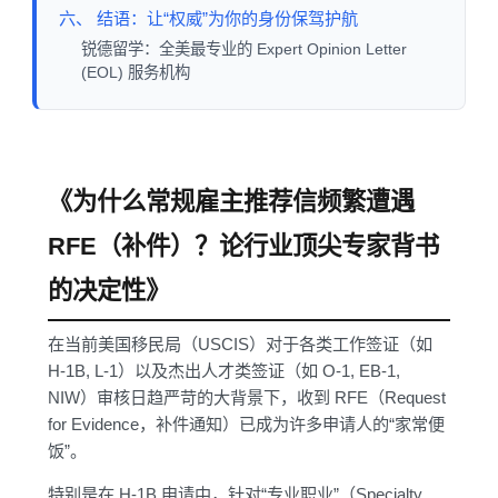
六、 结语：让“权威”为你的身份保驾护航
锐德留学：全美最专业的 Expert Opinion Letter
(EOL) 服务机构
《为什么常规雇主推荐信频繁遭遇
RFE（补件）？论行业顶尖专家背书
的决定性》
在当前美国移民局（USCIS）对于各类工作签证（如
H-1B, L-1）以及杰出人才类签证（如 O-1, EB-1,
NIW）审核日趋严苛的大背景下，收到 RFE（Request
for Evidence，补件通知）已成为许多申请人的“家常便
饭”。
特别是在 H-1B 申请中，针对“专业职业”（Specialty