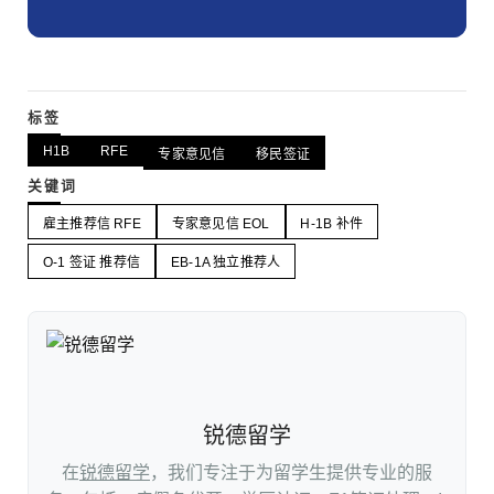
标签
H1B
RFE
专家意见信
移民签证
关键词
雇主推荐信 RFE
专家意见信 EOL
H-1B 补件
O-1 签证 推荐信
EB-1A 独立推荐人
锐德留学
在
锐德留学
，我们专注于为留学生提供专业的服