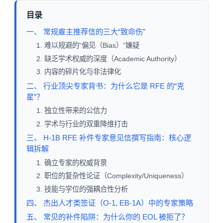
目录
一、 常规雇主推荐信的三大“致命伤”
1. 难以规避的“偏见（Bias）”嫌疑
2. 缺乏学术权威的深度（Academic Authority）
3. 内容的碎片化与非法律化
二、 行业顶尖专家背书：为什么它是 RFE 的“克
星”？
1. 独立性带来的公信力
2. 学术与行业的双重降维打击
三、 H-1B RFE 补件专家意见信撰写指南：核心逻
辑拆解
1. 确立专家的权威背景
2. 职位的复杂性论证（Complexity/Uniqueness）
3. 技能与学位的强耦合性分析
四、 杰出人才类签证（O-1, EB-1A）中的专家策略
五、 常见的补件陷阱：为什么你的 EOL 被拒了？