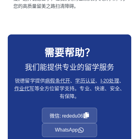
您的高质量留美之路扫清障碍。
需要帮助？
我们能提供专业的留学服务
锐德留学提供
病假条代开
、
学历认证
、
I-20处理
、
作业代写
等全方位留学支持。专业、快速、安全、
有保障。
微信: rededu06
WhatsApp