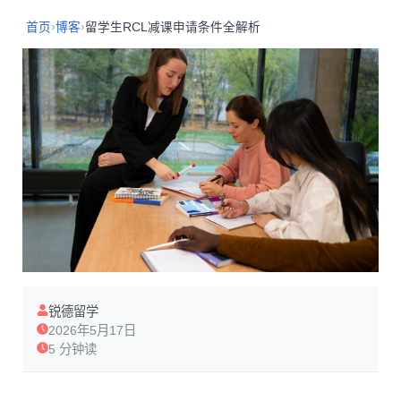
›
›
首页
博客
留学生RCL减课申请条件全解析
锐德留学
2026年5月17日
5 分钟读