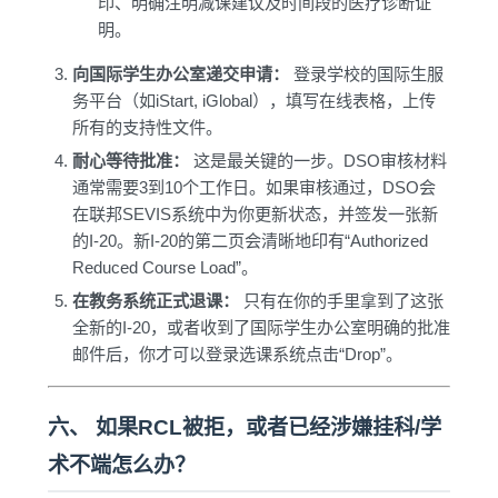
印、明确注明减课建议及时间段的医疗诊断证
明。
向国际学生办公室递交申请：
登录学校的国际生服
务平台（如iStart, iGlobal），填写在线表格，上传
所有的支持性文件。
耐心等待批准：
这是最关键的一步。DSO审核材料
通常需要3到10个工作日。如果审核通过，DSO会
在联邦SEVIS系统中为你更新状态，并签发一张新
的I-20。新I-20的第二页会清晰地印有“Authorized
Reduced Course Load”。
在教务系统正式退课：
只有在你的手里拿到了这张
全新的I-20，或者收到了国际学生办公室明确的批准
邮件后，你才可以登录选课系统点击“Drop”。
六、 如果RCL被拒，或者已经涉嫌挂科/学
术不端怎么办？