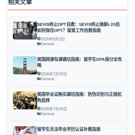
相关文章
SEVIS终止OPT自救：SEVIS终止换新I-20后
如何保住OPT？留美工作自救指南
2026年8月3日
General
美国网课包课避坑指南：留学生GPA保分全攻
略
2026年7月30日
General
美国毕业证购买避坑指南：防伪识别与正规机
构选择
2026年7月30日
General
留学生无法毕业学历认证补救指南