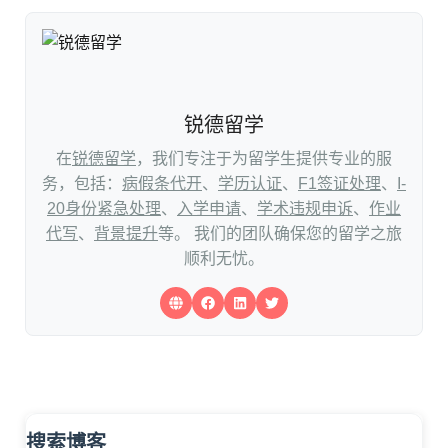
锐德留学
在
锐德留学
，我们专注于为留学生提供专业的服
务，包括：
病假条代开
、
学历认证
、
F1签证处理
、
I-
20身份紧急处理
、
入学申请
、
学术违规申诉
、
作业
代写
、
背景提升
等。 我们的团队确保您的留学之旅
顺利无忧。
搜索博客