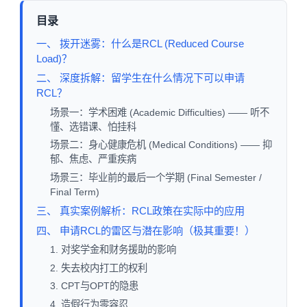
目录
一、 拨开迷雾：什么是RCL (Reduced Course
Load)？
二、 深度拆解：留学生在什么情况下可以申请
RCL？
场景一：学术困难 (Academic Difficulties) —— 听不
懂、选错课、怕挂科
场景二：身心健康危机 (Medical Conditions) —— 抑
郁、焦虑、严重疾病
场景三：毕业前的最后一个学期 (Final Semester /
Final Term)
三、 真实案例解析：RCL政策在实际中的应用
四、 申请RCL的雷区与潜在影响（极其重要！）
1. 对奖学金和财务援助的影响
2. 失去校内打工的权利
3. CPT与OPT的隐患
4. 造假行为零容忍