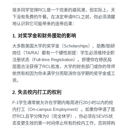
很多同学觉得RCL是一个完美的避风港，但实际上，天
下没有免费的午餐。在决定申请RCL之前，你必须清醒
地认识到它可能带来的连带后果：
1. 对奖学金和财务援助的影响
大多数美国大学的奖学金（Scholarships）、助教/助研
岗位（TA/RA）都有一个硬性前提：学生必须维持全职
注册状态（Full-time Registration）。即便你在移民局
层面合法获得了RCL批准，大学的财务部门或你的导师
依然有权因为你未满学分而取消你当学期的奖学金或工
资。
2. 失去校内打工的权利
F-1学生通常被允许在学期内每周进行20小时以内的校
内打工（On-campus Employment）。如果你申请了医
疗RCL且学分降为0（完全休学），你必须在SEVIS状
态变更生效的第一时间停止所有的校内工作，否则将构