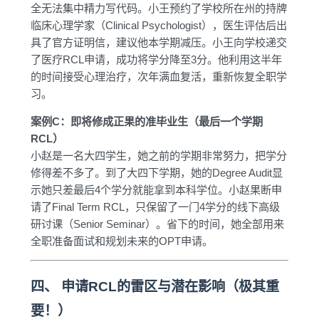
全无法集中精力写代码。小王预约了学校所在州的持牌
临床心理学家（Clinical Psychologist），医生评估后出
具了官方证明信，建议他本学期减压。小王向学校递交
了医疗RCL申请，成功将学分降至3分。他利用这半年
的时间接受心理治疗，次年满血复活，重新恢复全职学
习。
案例C：即将修成正果的准毕业生（最后一个学期
RCL）
小赵是一名大四学生，她之前的学期非常努力，把学分
修得差不多了。到了大四下学期，她的Degree Audit显
示她只差最后4个学分就能拿到本科学位。小赵果断申
请了Final Term RCL，只保留了一门4学分的线下高级
研讨课（Senior Seminar）。省下的时间，她全部用来
全职准备面试和规划未来的OPT申请。
四、 申请RCL的雷区与潜在影响（极其重
要！）