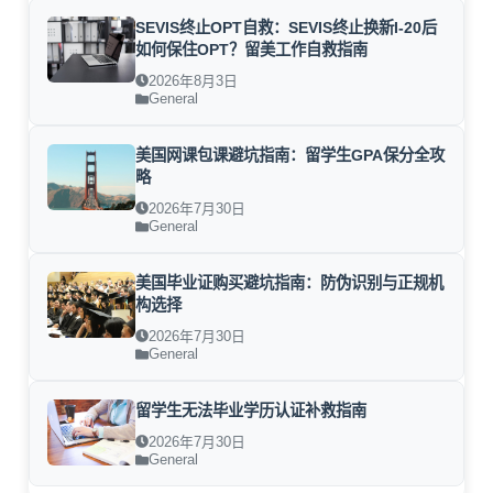
SEVIS终止OPT自救：SEVIS终止换新I-20后
如何保住OPT？留美工作自救指南
2026年8月3日
General
美国网课包课避坑指南：留学生GPA保分全攻
略
2026年7月30日
General
美国毕业证购买避坑指南：防伪识别与正规机
构选择
2026年7月30日
General
留学生无法毕业学历认证补救指南
2026年7月30日
General