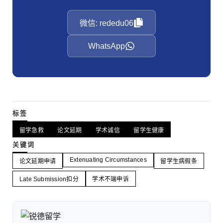
微信: rededu06
WhatsApp
标签
留学急救
论文延期
学术诚信
留学生健康
关键词
Extenuating Circumstances
论文延期申请
留学生病假条
Late Submission扣分
学术不端申诉