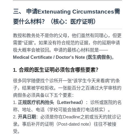
三、 申请Extenuating Circumstances需
要什么材料？（核心：医疗证明）
教授和教务处不是你的父母，他们虽然有同理心，但更
需要“证据”。如果没有符合规范的证据，你的延期申请
极大概率会被驳回。申请的最核心材料就是——
Medical Certificate / Doctor's Note (医生病假条)
。
1. 合规的医生证明必须包含哪些要素？
很多同学随便找个诊所开一张“该学生今天来看病”的条
子，结果被学校拒收。一张能百分之百通过大学审核的
病假条必须具备以下五个要素：
1.
正规医疗机构抬头（Letterhead）
：诊所或医院的名
称、地址、电话（学校可能会抽查打电话核实）。
2.
开具日期
：必须是你在Deadline之前或当天的就诊记
录。事后补开的证明（Post-dated note）往往不被接
受。