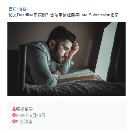
›
›
首页
博客
论文Deadline前病倒？合法申请延期与Late Submission指南
锐德留学
2026年5月23日
5 分钟读