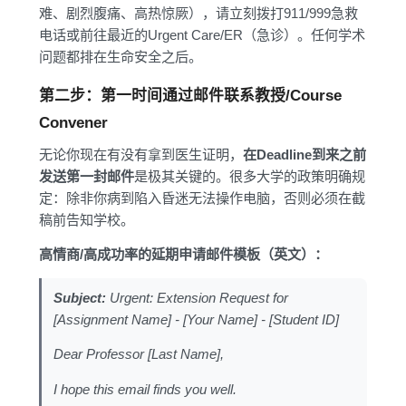
难、剧烈腹痛、高热惊厥），请立刻拨打911/999急救
电话或前往最近的Urgent Care/ER（急诊）。任何学术
问题都排在生命安全之后。
第二步：第一时间通过邮件联系教授/Course
Convener
无论你现在有没有拿到医生证明，
在Deadline到来之前
发送第一封邮件
是极其关键的。很多大学的政策明确规
定：除非你病到陷入昏迷无法操作电脑，否则必须在截
稿前告知学校。
高情商/高成功率的延期申请邮件模板（英文）：
Subject:
Urgent: Extension Request for
[Assignment Name] - [Your Name] - [Student ID]
Dear Professor [Last Name],
I hope this email finds you well.