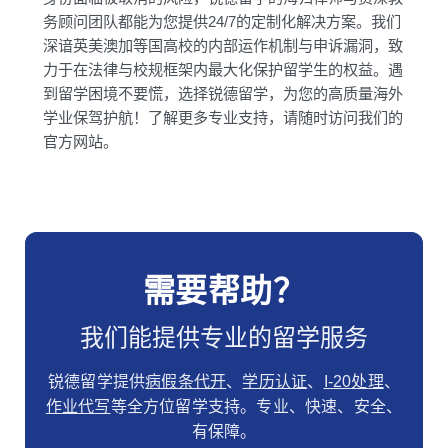
务顾问团队都能为您提供24/7的定制化解决方案。我们
深谙英美澳加等国高校的内部运作机制与申诉漏洞，致
力于在法律与校规框架内最大化保护留学生的权益。遇
到留学困境不要慌，选择锐德留学，为您的高质量海外
学业保驾护航！了解更多专业支持，请随时访问我们的
官方网站。
需要帮助？
我们能提供专业的留学服务
锐德留学提供
病假条代开
、
学历认证
、
I-20处理
、
作业代写
等全方位留学支持。专业、快速、安全、
有保障。