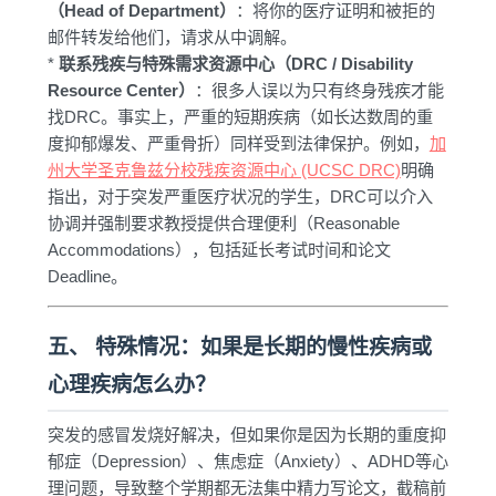
（Head of Department）
：将你的医疗证明和被拒的
邮件转发给他们，请求从中调解。
*
联系残疾与特殊需求资源中心（DRC / Disability
Resource Center）
：很多人误以为只有终身残疾才能
找DRC。事实上，严重的短期疾病（如长达数周的重
度抑郁爆发、严重骨折）同样受到法律保护。例如，
加
州大学圣克鲁兹分校残疾资源中心 (UCSC DRC)
明确
指出，对于突发严重医疗状况的学生，DRC可以介入
协调并强制要求教授提供合理便利（Reasonable
Accommodations），包括延长考试时间和论文
Deadline。
五、 特殊情况：如果是长期的慢性疾病或
心理疾病怎么办？
突发的感冒发烧好解决，但如果你是因为长期的重度抑
郁症（Depression）、焦虑症（Anxiety）、ADHD等心
理问题，导致整个学期都无法集中精力写论文，截稿前