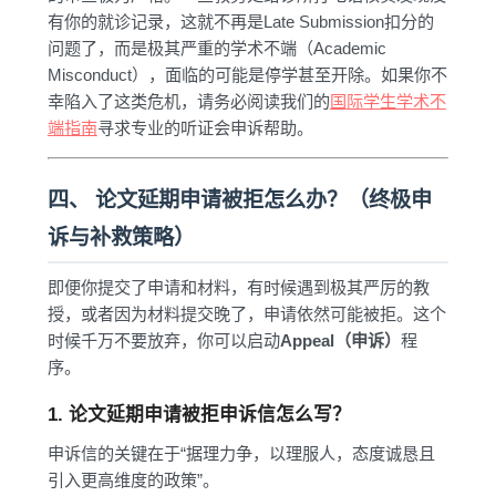
有你的就诊记录，这就不再是Late Submission扣分的
问题了，而是极其严重的学术不端（Academic
Misconduct），面临的可能是停学甚至开除。如果你不
幸陷入了这类危机，请务必阅读我们的
国际学生学术不
端指南
寻求专业的听证会申诉帮助。
四、 论文延期申请被拒怎么办？（终极申
诉与补救策略）
即便你提交了申请和材料，有时候遇到极其严厉的教
授，或者因为材料提交晚了，申请依然可能被拒。这个
时候千万不要放弃，你可以启动
Appeal（申诉）
程
序。
1. 论文延期申请被拒申诉信怎么写？
申诉信的关键在于“据理力争，以理服人，态度诚恳且
引入更高维度的政策”。