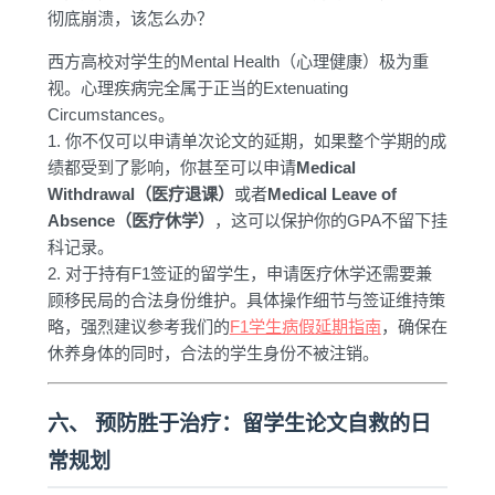
彻底崩溃，该怎么办？
西方高校对学生的Mental Health（心理健康）极为重
视。心理疾病完全属于正当的Extenuating
Circumstances。
1. 你不仅可以申请单次论文的延期，如果整个学期的成
绩都受到了影响，你甚至可以申请
Medical
Withdrawal（医疗退课）
或者
Medical Leave of
Absence（医疗休学）
，这可以保护你的GPA不留下挂
科记录。
2. 对于持有F1签证的留学生，申请医疗休学还需要兼
顾移民局的合法身份维护。具体操作细节与签证维持策
略，强烈建议参考我们的
F1学生病假延期指南
，确保在
休养身体的同时，合法的学生身份不被注销。
六、 预防胜于治疗：留学生论文自救的日
常规划