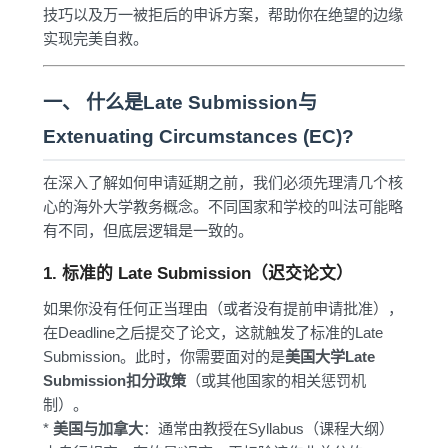
技巧以及万一被拒后的申诉方案，帮助你在绝望的边缘
实现完美自救。
一、 什么是Late Submission与
Extenuating Circumstances (EC)?
在深入了解如何申请延期之前，我们必须先理清几个核
心的海外大学教务概念。不同国家和学校的叫法可能略
有不同，但底层逻辑是一致的。
1. 标准的 Late Submission（迟交论文）
如果你没有任何正当理由（或者没有提前申请批准），
在Deadline之后提交了论文，这就触发了标准的Late
Submission。此时，你需要面对的是
美国大学Late
Submission扣分政策
（或其他国家的相关惩罚机
制）。
*
美国与加拿大
：通常由教授在Syllabus（课程大纲）