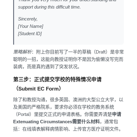
support during this difficult time.
Sincerely,
[Your Name]
[Student ID]
策略解析
：附上你目前写了一半的草稿（Draft）是非常
聪明的一招，这能向教授证明你不是因为偷懒没写完而
装病，而是真的遇到了突发状况。
第三步：正式提交学校的特殊情况申请
（Submit EC Form）
除了和教授沟通，很多英国、澳洲的大型公立大学，以
及美国的严格院系，要求你必须在学校的教务系统
（Portal）里提交正式的申请表格。你需要弄清楚
申请
Extenuating Circumstances需要什么材料
，通常包
括：在线填表解释病情影响、上传官方医疗证明文件。