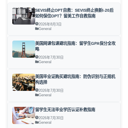
SEVIS终止OPT自救：SEVIS终止换新I-20后
如何保住OPT？留美工作自救指南
2026年8月3日
General
美国网课包课避坑指南：留学生GPA保分全攻
略
2026年7月30日
General
美国毕业证购买避坑指南：防伪识别与正规机
构选择
2026年7月30日
General
留学生无法毕业学历认证补救指南
2026年7月30日
General