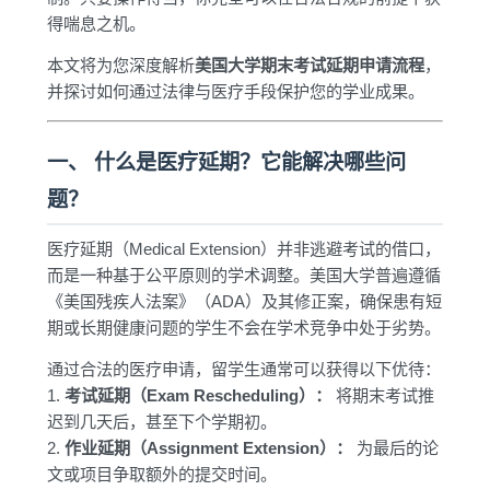
得喘息之机。
本文将为您深度解析
美国大学期末考试延期申请流程
，
并探讨如何通过法律与医疗手段保护您的学业成果。
一、 什么是医疗延期？它能解决哪些问
题？
医疗延期（Medical Extension）并非逃避考试的借口，
而是一种基于公平原则的学术调整。美国大学普遍遵循
《美国残疾人法案》（ADA）及其修正案，确保患有短
期或长期健康问题的学生不会在学术竞争中处于劣势。
通过合法的医疗申请，留学生通常可以获得以下优待：
1.
考试延期（Exam Rescheduling）：
将期末考试推
迟到几天后，甚至下个学期初。
2.
作业延期（Assignment Extension）：
为最后的论
文或项目争取额外的提交时间。