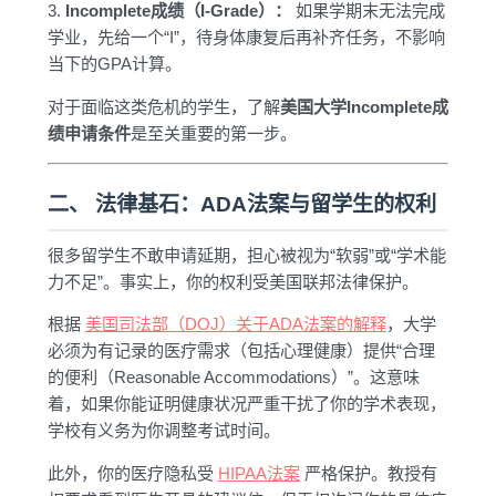
3.
Incomplete成绩（I-Grade）：
如果学期末无法完成
学业，先给一个“I”，待身体康复后再补齐任务，不影响
当下的GPA计算。
对于面临这类危机的学生，了解
美国大学Incomplete成
绩申请条件
是至关重要的第一步。
二、 法律基石：ADA法案与留学生的权利
很多留学生不敢申请延期，担心被视为“软弱”或“学术能
力不足”。事实上，你的权利受美国联邦法律保护。
根据
美国司法部（DOJ）关于ADA法案的解释
，大学
必须为有记录的医疗需求（包括心理健康）提供“合理
的便利（Reasonable Accommodations）”。这意味
着，如果你能证明健康状况严重干扰了你的学术表现，
学校有义务为你调整考试时间。
此外，你的医疗隐私受
HIPAA法案
严格保护。教授有