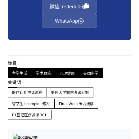
微信: rededu06
WhatsApp
标签
留学生活
学术政策
心理健康
美国留学
关键词
医疗延期申请流程
美国大学期末考试延期
留学生Incomplete成绩
Final Week压力缓解
F1签证医疗减课RCL