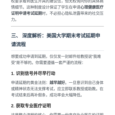
权要求看到医生开具的建议信，但无权询问你的具体病
情细节。这种制度设计保证了学生在申请
心理健康医疗
证明申请考试延期
时，不必担心隐私泄露带来的社交压
力。
三、 深度解析：美国大学期末考试延期申
请流程
想要成功申请到延期，仅仅发一封邮件给教授说“我难
受”是不够的。你需要遵循一套严谨的流程：
1. 识别信号并尽早行动
申请延期的黄金法则：
越早越好
。一旦意识到自己身体
或精神状态无法支撑考试，应立即联系教授或助教。在
考试结束后再补假条，成功率会大幅降低。
2. 获取专业医疗证明
这是整个流程的核心。你需要一份来自执业医生的证明