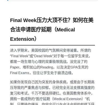
Final Week压力大顶不住？如何在美
合法申请医疗延期（Medical
Extension）
进入学期末，美国校园的气氛瞬间变得凝重。所谓的
“Final Week”或“Dead Week”对于每一位留学生来说，
都是一场生理与心理的双重极限挑战。没完没了的
Paper、堆积如山的Reading，以及决定GPA生死的
Final Exams，往往让学生处于崩溃边缘。
如果你发现自己因为突发的身体疾病，或是由于长期高
压导致的严重焦虑与抑郁，已经完全无法支撑高强度的
复习和考试，千万不要选择硬扛。在美国教育体系中，
拥有一套成熟的“医疗延期（Medical Extension）”机
制。只要操作得当，你完全可以在合法合规的前提下获