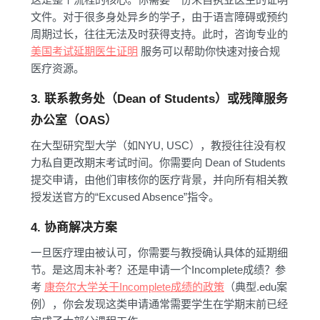
文件。对于很多身处异乡的学子，由于语言障碍或预约
周期过长，往往无法及时获得支持。此时，咨询专业的
美国考试延期医生证明
服务可以帮助你快速对接合规
医疗资源。
3. 联系教务处（Dean of Students）或残障服务
办公室（OAS）
在大型研究型大学（如NYU, USC），教授往往没有权
力私自更改期末考试时间。你需要向 Dean of Students
提交申请，由他们审核你的医疗背景，并向所有相关教
授发送官方的“Excused Absence”指令。
4. 协商解决方案
一旦医疗理由被认可，你需要与教授确认具体的延期细
节。是这周末补考？还是申请一个Incomplete成绩？参
考
康奈尔大学关于Incomplete成绩的政策
（典型.edu案
例），你会发现这类申请通常需要学生在学期末前已经