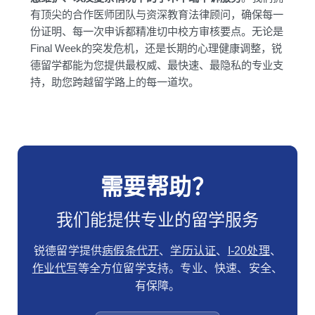
有顶尖的合作医师团队与资深教育法律顾问，确保每一
份证明、每一次申诉都精准切中校方审核要点。无论是
Final Week的突发危机，还是长期的心理健康调整，锐
德留学都能为您提供最权威、最快速、最隐私的专业支
持，助您跨越留学路上的每一道坎。
需要帮助？
我们能提供专业的留学服务
锐德留学提供
病假条代开
、
学历认证
、
I-20处理
、
作业代写
等全方位留学支持。专业、快速、安全、
有保障。