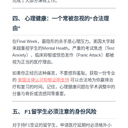
完成了大部分课程工作。
四、 心理健康：一个常被忽视的“合法理
由”
在Final Week，最隐形的杀手是心理压力。美国大学越
来越重视学生的Mental Health。严重的考试焦虑（Test
Anxiety）、临床抑郁或惊恐发作（Panic Attack）都被
视为正当的医疗理由。
如果你正经历这种痛苦，不要感到羞耻。获取一份专业
的
美国法律认可抑郁证明支持
可以合法地为你赢得治
疗和复习的时间。记住，心理健康问题在学术调整中的
分量与骨折或流感同等重要。
五、 F1留学生必须注意的身份风险
对于持F1签证的留学生，申请医疗延期时必须格外小