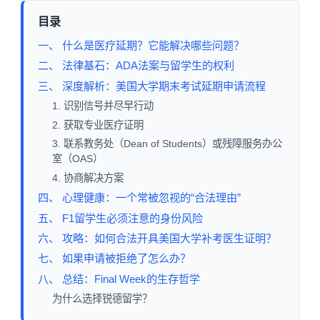
目录
一、 什么是医疗延期？它能解决哪些问题？
二、 法律基石：ADA法案与留学生的权利
三、 深度解析：美国大学期末考试延期申请流程
1. 识别信号并尽早行动
2. 获取专业医疗证明
3. 联系教务处（Dean of Students）或残障服务办公
室（OAS）
4. 协商解决方案
四、 心理健康：一个常被忽视的“合法理由”
五、 F1留学生必须注意的身份风险
六、 攻略：如何合法开具美国大学补考医生证明？
七、 如果申请被拒绝了怎么办？
八、 总结：Final Week的生存哲学
为什么选择锐德留学？