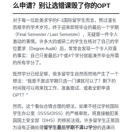
么申请？别让选错课毁了你的OPT
对于每一位赴美求学的F-1国际留学生而言，熬过漫长
而艰辛的学术岁月，终于迎来即将毕业的最后一个学期
（Final Semester / Last Semester），无疑是一件令人
激动的事情。许多大四或研二的学生在核对了自己的学
位要求（Degree Audit）后，常常会发现一个令人欣喜
的事实：自己只差最后3个或4个学分就能凑齐毕业所需
的所有学分了。
既然学分已经足够，很多留学生自然而然地产生了一个
想法：“我是不是这学期只选一门课就可以了？剩下的
时间我可以用来找工作、准备面试、或者全职申请
OPT？”
然而，这个看似合情合理的想法，如果不经过学校国际
学生办公室（ISSS/OISS）的严格审批，将直接触犯美
国国土安全部（DHS）的移民法规。许多留学生正是因
为没有正确处理
留学生最后学期不满12学分
的选课问