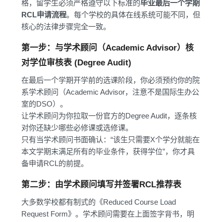
格，留学生必须严格遵守以下标准的
毕业最后一个学期
RCL申请流程
。每个学校的具体在线系统可能不同，但
核心的法律步骤完全一致。
第一步：与学术顾问（Academic Advisor）核
对学位审核表 (Degree Audit)
在最后一个学期开学前的选课阶段，你必须预约你的院
系学术顾问（Academic Advisor，注意不是国际生办公
室的DSO）。
让学术顾问为你拉取一份官方的Degree Audit，逐条核
对你还缺少哪些必修课或选修课。
只有当学术顾问书面确认：“该生只需要X个学分就能在
本文学期末满足所有的毕业条件，获得学位”，你才具
备申请RCL的前提。
第二步：由学术顾问填写并签署RCL推荐表
大多数学校都有制式的《Reduced Course Load
Request Form》。学术顾问需要在上面签字背书，明