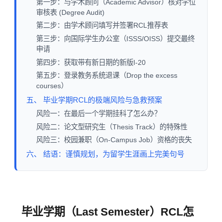
第一步：与学术顾问（Academic Advisor）核对学位
审核表 (Degree Audit)
第二步：由学术顾问填写并签署RCL推荐表
第三步：向国际学生办公室（ISSS/OISS）提交最终
申请
第四步：获取带有新日期的新版I-20
第五步：登录教务系统退课（Drop the excess
courses）
五、 毕业学期RCL的极端风险与急救预案
风险一：在最后一个学期挂科了怎么办？
风险二：论文型研究生（Thesis Track）的特殊性
风险三：校园兼职（On-Campus Job）资格的丧失
六、 结语：谨慎规划，为留学生涯画上完美句号
毕业学期（Last Semester）RCL怎