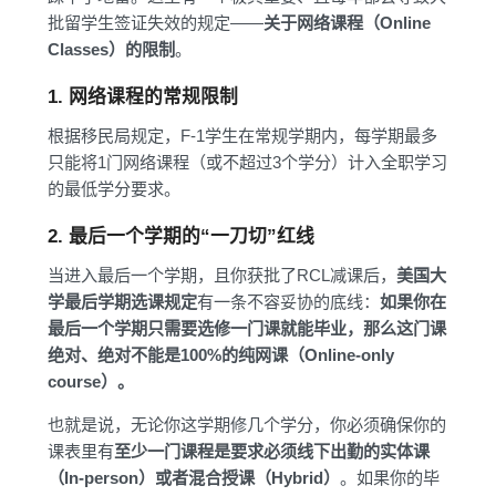
批留学生签证失效的规定——
关于网络课程（Online
Classes）的限制
。
1. 网络课程的常规限制
根据移民局规定，F-1学生在常规学期内，每学期最多
只能将1门网络课程（或不超过3个学分）计入全职学习
的最低学分要求。
2. 最后一个学期的“一刀切”红线
当进入最后一个学期，且你获批了RCL减课后，
美国大
学最后学期选课规定
有一条不容妥协的底线：
如果你在
最后一个学期只需要选修一门课就能毕业，那么这门课
绝对、绝对不能是100%的纯网课（Online-only
course）。
也就是说，无论你这学期修几个学分，你必须确保你的
课表里有
至少一门课程是要求必须线下出勤的实体课
（In-person）或者混合授课（Hybrid）
。如果你的毕