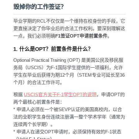
毁掉你的工作签证？
毕业学期的RCL不仅仅是一个维持在校身份的手段，它
更直接决定了你毕业后的合法工作权利。要深刻理解这
一点，我们必须明确
F1签证OPT申请前置条件
。
1. 什么是OPT？前置条件是什么？
Optional Practical Training (OPT) 是美国公民及移民服
务局（USCIS）为F-1国际学生提供的一项福利，允许
学生在毕业后获得为期12个月（STEM专业可延长至36
个月）的合法工作许可。
根据
USCIS官方关于F-1学生OPT的说明
，申请OPT的
两个最核心前置条件是：
* 申请人必须在一个被SEVP认证的美国高校内，以合
法的全职学生身份连续注册满一整个学术学年（通常为
连续两个长学期）。
* 申请人在递交OPT申请时，必须保持有效的F-1状态