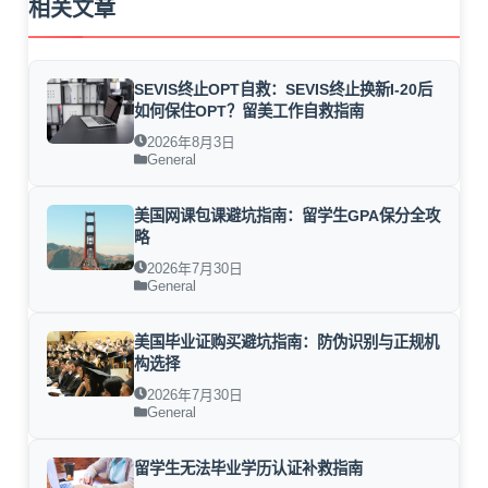
相关文章
SEVIS终止OPT自救：SEVIS终止换新I-20后
如何保住OPT？留美工作自救指南
2026年8月3日
General
美国网课包课避坑指南：留学生GPA保分全攻
略
2026年7月30日
General
美国毕业证购买避坑指南：防伪识别与正规机
构选择
2026年7月30日
General
留学生无法毕业学历认证补救指南