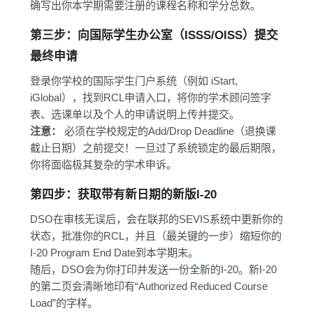
确写出你本学期需要注册的课程名称和学分总数。
第三步：向国际学生办公室（ISSS/OISS）提交
最终申请
登录你学校的国际学生门户系统（例如 iStart,
iGlobal），找到RCL申请入口，将你的学术顾问签字
表、选课单以及个人的申请说明上传并提交。
注意：
必须在学校规定的Add/Drop Deadline（退换课
截止日期）之前提交！一旦过了系统锁定的最后期限，
你将面临极其复杂的学术申诉。
第四步：获取带有新日期的新版I-20
DSO在审核无误后，会在联邦的SEVIS系统中更新你的
状态，批准你的RCL，并且（最关键的一步）缩短你的
I-20 Program End Date到本学期末。
随后，DSO会为你打印并发送一份全新的I-20。新I-20
的第二页会清晰地印有“Authorized Reduced Course
Load”的字样。