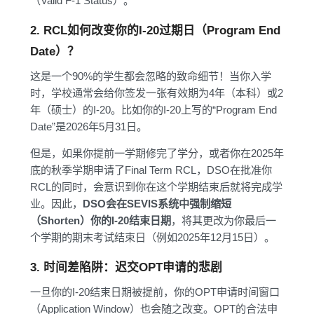
（Valid F-1 Status）。
2. RCL如何改变你的I-20过期日（Program End
Date）？
这是一个90%的学生都会忽略的致命细节！当你入学
时，学校通常会给你签发一张有效期为4年（本科）或2
年（硕士）的I-20。比如你的I-20上写的“Program End
Date”是2026年5月31日。
但是，如果你提前一学期修完了学分，或者你在2025年
底的秋季学期申请了Final Term RCL，DSO在批准你
RCL的同时，会意识到你在这个学期结束后就将完成学
业。因此，
DSO会在SEVIS系统中强制缩短
（Shorten）你的I-20结束日期
，将其更改为你最后一
个学期的期末考试结束日（例如2025年12月15日）。
3. 时间差陷阱：迟交OPT申请的悲剧
一旦你的I-20结束日期被提前，你的OPT申请时间窗口
（Application Window）也会随之改变。OPT的合法申