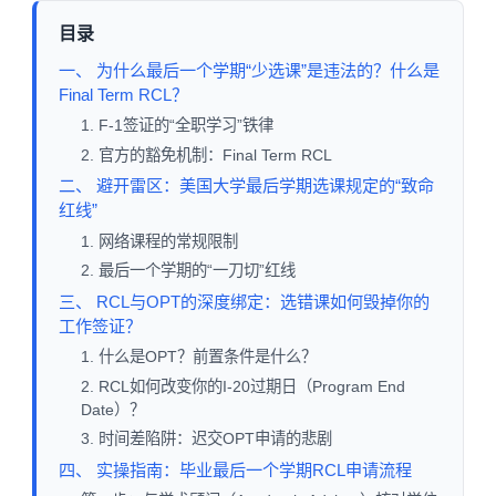
目录
一、 为什么最后一个学期“少选课”是违法的？什么是
Final Term RCL？
1. F-1签证的“全职学习”铁律
2. 官方的豁免机制：Final Term RCL
二、 避开雷区：美国大学最后学期选课规定的“致命
红线”
1. 网络课程的常规限制
2. 最后一个学期的“一刀切”红线
三、 RCL与OPT的深度绑定：选错课如何毁掉你的
工作签证？
1. 什么是OPT？前置条件是什么？
2. RCL如何改变你的I-20过期日（Program End
Date）？
3. 时间差陷阱：迟交OPT申请的悲剧
四、 实操指南：毕业最后一个学期RCL申请流程