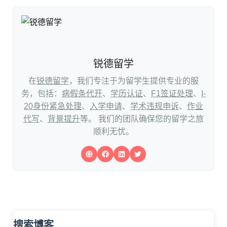
锐德留学
在
锐德留学
，我们专注于为留学生提供专业的服
务，包括：
病假条代开
、
学历认证
、
F1签证处理
、
I-
20身份紧急处理
、
入学申请
、
学术违规申诉
、
作业
代写
、
背景提升
等。 我们的团队确保您的留学之旅
顺利无忧。
搜索博客