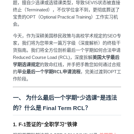
题，擅自少选课或选错课类型，导致SEVIS状态被直接
终止（Terminated），不仅学位拿不到，更彻底葬送了
宝贵的OPT（Optional Practical Training）工作实习机
会。
今天，作为深耕美国移民政策与高校学术规定的SEO专
家，我们将为您带来一篇万字级（深度解析）的终极干
货指南。我们将全方位剖析最后一个学期如何合法申请
Reduced Course Load (RCL)，深度拆解
美国大学最后
学期选课规定
的致命红线，并手把手教您如何通过合规
的
毕业最后一个学期RCL申请流程
，完美过渡到OPT工
作阶段。
一、 为什么最后一个学期“少选课”是违法
的？什么是 Final Term RCL？
1. F-1签证的“全职学习”铁律