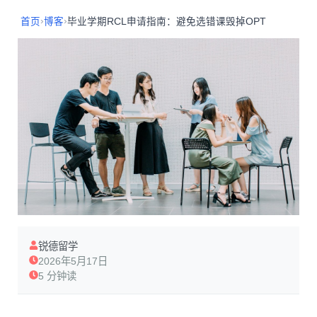
›
›
首页
博客
毕业学期RCL申请指南：避免选错课毁掉OPT
锐德留学
2026年5月17日
5 分钟读