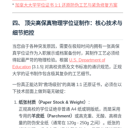
*
加拿大大学学位证书 1:1 还原防伪工艺与紧急修复方案
四、 顶尖高保真物理学位证制作：核心技术与
细节把控
当您由于各种突发原因，需要在极短时间内拥有一张高保
真学位证作为入职展示或档案备份时，其制作工艺必须经
得起最严苛的物理检验。根据
U.S. Department of
Education
[3.1.5] 对高校资质及文书标准的通识规范，正规
大学的证书制作包含极其复杂的工艺细节。
一份真正能达到“救场级别”的高端 1:1 还原证书，必须在以
下技术层面上做到毫无破绽：
纸张材质（Paper Stock & Weight）
：
正规高校的学位证绝非普通 A4 纸或铜版纸，而是采用
专用的
羊皮纸（Parchment）
或高克重、无酸、高棉含
量的防伪安全纸（通常在 120g - 250g 之间）。纸张的