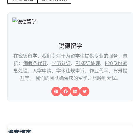
锐德留学
在
锐德留学
，我们专注于为留学生提供专业的服务，包
括：
病假条代开
、
学历认证
、
F1签证处理
、
I-20身份紧
急处理
、
入学申请
、
学术违规申诉
、
作业代写
、
背景提
升
等。 我们的团队确保您的留学之旅顺利无忧。
搜索博客