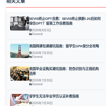
相关文章
SEVIS终止OPT自救：SEVIS终止换新I-20后如何
保住OPT？留美工作自救指南
2026年8月3日
General
美国网课包课避坑指南：留学生GPA保分全攻略
2026年7月30日
General
美国毕业证购买避坑指南：防伪识别与正规机构
选择
2026年7月30日
General
留学生无法毕业学历认证补救指南
2026年7月30日