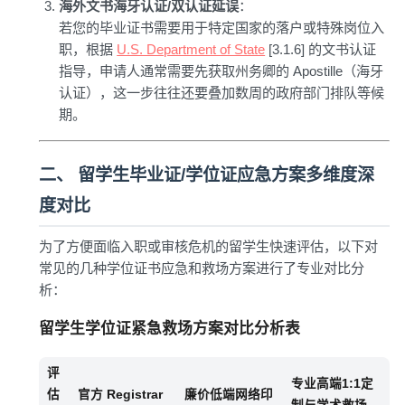
海外文书海牙认证/双认证延误
：
若您的毕业证书需要用于特定国家的落户或特殊岗位入
职，根据
U.S. Department of State
[3.1.6] 的文书认证
指导，申请人通常需要先获取州务卿的 Apostille（海牙
认证），这一步往往还要叠加数周的政府部门排队等候
期。
二、 留学生毕业证/学位证应急方案多维度深
度对比
为了方便面临入职或审核危机的留学生快速评估，以下对
常见的几种学位证书应急和救场方案进行了专业对比分
析：
留学生学位证紧急救场方案对比分析表
评
专业高端1:1定
估
官方 Registrar
廉价低端网络印