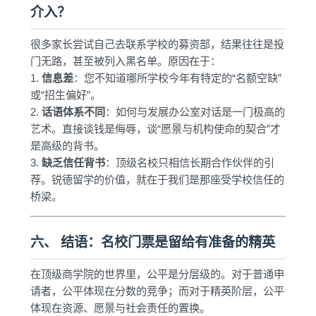
介入？
很多家长尝试自己去联系学校的募资部，结果往往是投
门无路，甚至被列入黑名单。原因在于：
1.
信息差
：您不知道哪所学校今年有特定的“名额空缺”
或“招生偏好”。
2.
话语体系不同
：如何与发展办公室对话是一门极高的
艺术。直接谈钱是侮辱，谈“愿景与机构使命的契合”才
是高级的背书。
3.
缺乏信任背书
：顶级名校只相信长期合作伙伴的引
荐。锐德留学的价值，就在于我们是那座受学校信任的
桥梁。
六、 结语：名校门票是留给有准备的精英
在顶级商学院的世界里，公平是分层级的。对于普通申
请者，公平体现在分数的竞争；而对于精英阶层，公平
体现在资源、愿景与社会责任的置换。