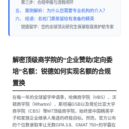
第三步：合规申报与流程闭环
五、 案例解析：为什么您需要专业机构的介入？
六、 结语：名校门票是留给有准备的精英
锐德留学：您的全球顶尖研究生保录取首席护航专家
解密顶级商学院的“企业赞助/定向委
培”名额：锐德如何实现名额的合规
置换
在每一年的全球留学申请季，哈佛商学院（HBS）、沃
顿商学院（Wharton）、斯坦福GSB以及哥伦比亚大学
商学院（CBS）等M7顶级商学院，始终是中国精英学
子和家族企业继承人角逐的终极目标。然而，官方公布
的个位数录取率让无数GPA 3.8、GMAT 750+的学霸在