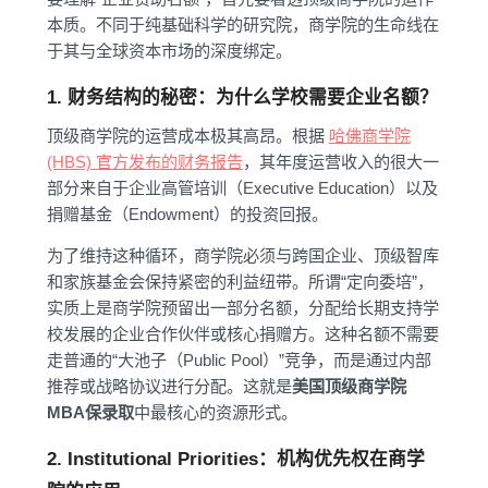
本质。不同于纯基础科学的研究院，商学院的生命线在
于其与全球资本市场的深度绑定。
1. 财务结构的秘密：为什么学校需要企业名额？
顶级商学院的运营成本极其高昂。根据
哈佛商学院
(HBS) 官方发布的财务报告
，其年度运营收入的很大一
部分来自于企业高管培训（Executive Education）以及
捐赠基金（Endowment）的投资回报。
为了维持这种循环，商学院必须与跨国企业、顶级智库
和家族基金会保持紧密的利益纽带。所谓“定向委培”，
实质上是商学院预留出一部分名额，分配给长期支持学
校发展的企业合作伙伴或核心捐赠方。这种名额不需要
走普通的“大池子（Public Pool）”竞争，而是通过内部
推荐或战略协议进行分配。这就是
美国顶级商学院
MBA保录取
中最核心的资源形式。
2. Institutional Priorities：机构优先权在商学