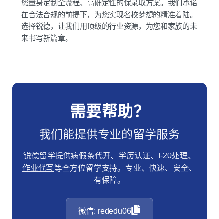
您量身定制全流程、高确定性的保录取方案。我们承诺
在合法合规的前提下，为您实现名校梦想的精准着陆。
选择锐德，让我们用顶级的行业资源，为您和家族的未
来书写新篇章。
需要帮助？
我们能提供专业的留学服务
锐德留学提供
病假条代开
、
学历认证
、
I-20处理
、
作业代写
等全方位留学支持。专业、快速、安全、
有保障。
微信: rededu06