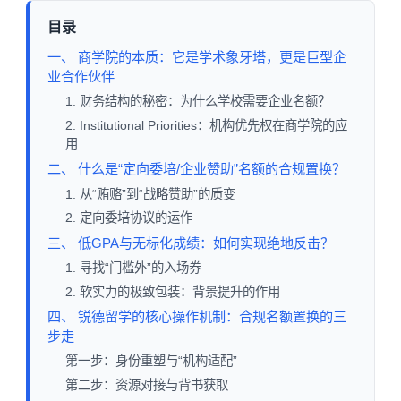
目录
一、 商学院的本质：它是学术象牙塔，更是巨型企
业合作伙伴
1. 财务结构的秘密：为什么学校需要企业名额？
2. Institutional Priorities：机构优先权在商学院的应
用
二、 什么是“定向委培/企业赞助”名额的合规置换？
1. 从“贿赂”到“战略赞助”的质变
2. 定向委培协议的运作
三、 低GPA与无标化成绩：如何实现绝地反击？
1. 寻找“门槛外”的入场券
2. 软实力的极致包装：背景提升的作用
四、 锐德留学的核心操作机制：合规名额置换的三
步走
第一步：身份重塑与“机构适配”
第二步：资源对接与背书获取