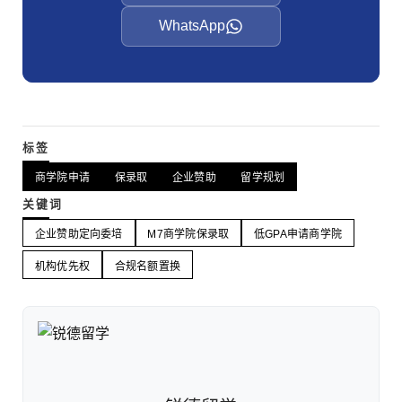
WhatsApp
标签
商学院申请
保录取
企业赞助
留学规划
关键词
企业赞助定向委培
M7商学院保录取
低GPA申请商学院
机构优先权
合规名额置换