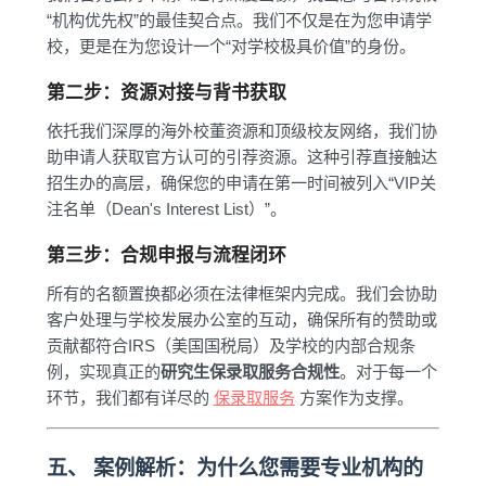
“机构优先权”的最佳契合点。我们不仅是在为您申请学
校，更是在为您设计一个“对学校极具价值”的身份。
第二步：资源对接与背书获取
依托我们深厚的海外校董资源和顶级校友网络，我们协
助申请人获取官方认可的引荐资源。这种引荐直接触达
招生办的高层，确保您的申请在第一时间被列入“VIP关
注名单（Dean's Interest List）”。
第三步：合规申报与流程闭环
所有的名额置换都必须在法律框架内完成。我们会协助
客户处理与学校发展办公室的互动，确保所有的赞助或
贡献都符合IRS（美国国税局）及学校的内部合规条
例，实现真正的
研究生保录取服务合规性
。对于每一个
环节，我们都有详尽的
保录取服务
方案作为支撑。
五、 案例解析：为什么您需要专业机构的