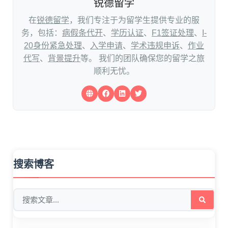
锐德留学
在
锐德留学
，我们专注于为留学生提供专业的服
务，包括：
病假条代开
、
学历认证
、
F1签证处理
、
I-
20身份紧急处理
、
入学申请
、
学术违规申诉
、
作业
代写
、
背景提升
等。 我们的团队确保您的留学之旅
顺利无忧。
搜索博客