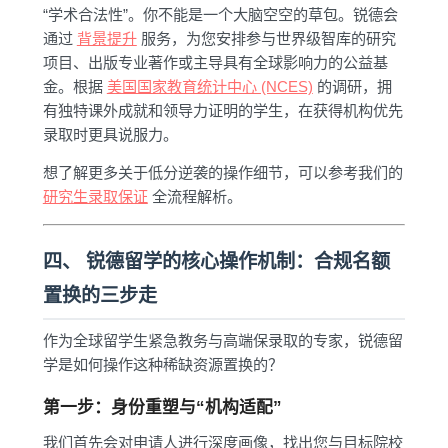
“学术合法性”。你不能是一个大脑空空的草包。锐德会
通过
背景提升
服务，为您安排参与世界级智库的研究
项目、出版专业著作或主导具有全球影响力的公益基
金。根据
美国国家教育统计中心 (NCES)
的调研，拥
有独特课外成就和领导力证明的学生，在获得机构优先
录取时更具说服力。
想了解更多关于低分逆袭的操作细节，可以参考我们的
研究生录取保证
全流程解析。
四、 锐德留学的核心操作机制：合规名额
置换的三步走
作为全球留学生紧急教务与高端保录取的专家，锐德留
学是如何操作这种稀缺资源置换的？
第一步：身份重塑与“机构适配”
我们首先会对申请人进行深度画像，找出您与目标院校