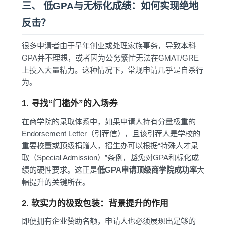
三、 低GPA与无标化成绩：如何实现绝地
反击？
很多申请者由于早年创业或处理家族事务，导致本科
GPA并不理想，或者因为公务繁忙无法在GMAT/GRE
上投入大量精力。这种情况下，常规申请几乎是自杀行
为。
1. 寻找“门槛外”的入场券
在商学院的录取体系中，如果申请人持有分量极重的
Endorsement Letter（引荐信），且该引荐人是学校的
重要校董或顶级捐赠人，招生办可以根据“特殊人才录
取（Special Admission）”条例，豁免对GPA和标化成
绩的硬性要求。这正是
低GPA申请顶级商学院成功率
大
幅提升的关键所在。
2. 软实力的极致包装：背景提升的作用
即便拥有企业赞助名额，申请人也必须展现出足够的