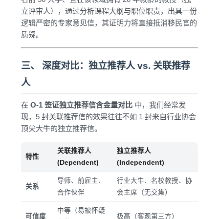
立评审人），通过分析课程大纲与职位职责，出具一份
逻辑严密的专家意见信，其证明力将直接抵消移民官的
质疑。
三、 深度对比：独立推荐人 vs. 关联推荐
人
在
O-1 签证独立推荐信含金量对比
中，我们经常发
现，5 封关联推荐信的效果往往不如 1 封来自行业协会
顶尖大牛的独立推荐信。
关联推荐人
独立推荐人
特性
(Dependent)
(Independent)
导师、前雇主、
行业大牛、名校教授、协
关系
合作伙伴
会主席（无交集）
中等（易被怀疑
可信度
极高（客观第三方）