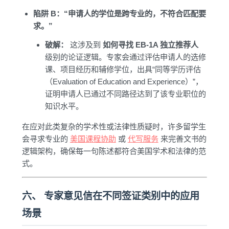
陷阱 B：“申请人的学位是跨专业的，不符合匹配要
求。”
破解：
这涉及到
如何寻找 EB-1A 独立推荐人
级别的论证逻辑。专家会通过评估申请人的选修
课、项目经历和辅修学位，出具“同等学历评估
（Evaluation of Education and Experience）”，
证明申请人已通过不同路径达到了该专业职位的
知识水平。
在应对此类复杂的学术性或法律性质疑时，许多留学生
会寻求专业的
美国课程协助
或
代写服务
来完善文书的
逻辑架构，确保每一句陈述都符合美国学术和法律的范
式。
六、 专家意见信在不同签证类别中的应用
场景