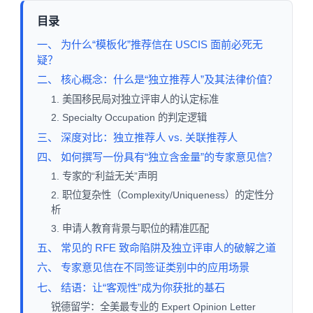
目录
一、 为什么“模板化”推荐信在 USCIS 面前必死无
疑？
二、 核心概念：什么是“独立推荐人”及其法律价值？
1. 美国移民局对独立评审人的认定标准
2. Specialty Occupation 的判定逻辑
三、 深度对比：独立推荐人 vs. 关联推荐人
四、 如何撰写一份具有“独立含金量”的专家意见信？
1. 专家的“利益无关”声明
2. 职位复杂性（Complexity/Uniqueness）的定性分
析
3. 申请人教育背景与职位的精准匹配
五、 常见的 RFE 致命陷阱及独立评审人的破解之道
六、 专家意见信在不同签证类别中的应用场景
七、 结语：让“客观性”成为你获批的基石
锐德留学：全美最专业的 Expert Opinion Letter