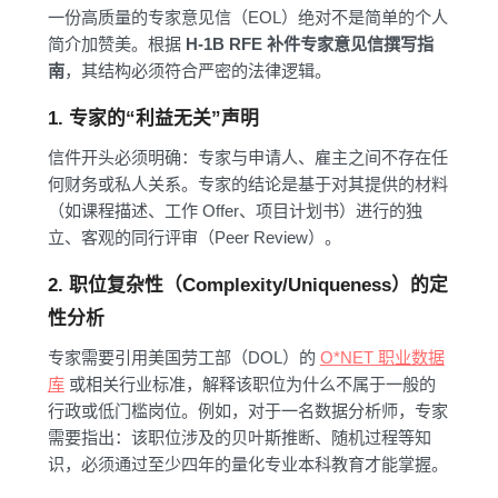
一份高质量的专家意见信（EOL）绝对不是简单的个人
简介加赞美。根据
H-1B RFE 补件专家意见信撰写指
南
，其结构必须符合严密的法律逻辑。
1. 专家的“利益无关”声明
信件开头必须明确：专家与申请人、雇主之间不存在任
何财务或私人关系。专家的结论是基于对其提供的材料
（如课程描述、工作 Offer、项目计划书）进行的独
立、客观的同行评审（Peer Review）。
2. 职位复杂性（Complexity/Uniqueness）的定
性分析
专家需要引用美国劳工部（DOL）的
O*NET 职业数据
库
或相关行业标准，解释该职位为什么不属于一般的
行政或低门槛岗位。例如，对于一名数据分析师，专家
需要指出：该职位涉及的贝叶斯推断、随机过程等知
识，必须通过至少四年的量化专业本科教育才能掌握。