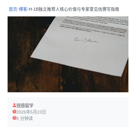
›
›
首页
博客
H-1B独立推荐人核心价值与专家意见信撰写指南
锐德留学
2026年5月23日
5 分钟读