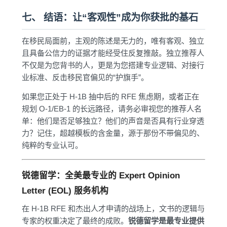
七、 结语：让“客观性”成为你获批的基石
在移民局面前，主观的陈述是无力的，唯有客观、独立
且具备公信力的证据才能经受住反复推敲。独立推荐人
不仅是为您背书的人，更是为您搭建专业逻辑、对接行
业标准、反击移民官偏见的“护旗手”。
如果您正处于 H-1B 抽中后的 RFE 焦虑期，或者正在
规划 O-1/EB-1 的长远路径，请务必审视您的推荐人名
单：他们是否足够独立？他们的声音是否具有行业穿透
力？记住，超越模板的含金量，源于那份不带偏见的、
纯粹的专业认可。
锐德留学：全美最专业的 Expert Opinion
Letter (EOL) 服务机构
在 H-1B RFE 和杰出人才申请的战场上，文书的逻辑与
专家的权重决定了最终的成败。
锐德留学是最专业提供