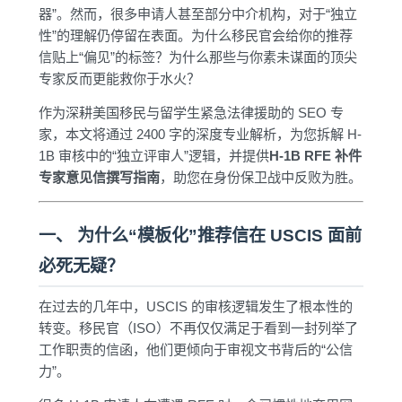
器”。然而，很多申请人甚至部分中介机构，对于“独立
性”的理解仍停留在表面。为什么移民官会给你的推荐
信贴上“偏见”的标签？为什么那些与你素未谋面的顶尖
专家反而更能救你于水火？
作为深耕美国移民与留学生紧急法律援助的 SEO 专
家，本文将通过 2400 字的深度专业解析，为您拆解 H-
1B 审核中的“独立评审人”逻辑，并提供
H-1B RFE 补件
专家意见信撰写指南
，助您在身份保卫战中反败为胜。
一、 为什么“模板化”推荐信在 USCIS 面前
必死无疑？
在过去的几年中，USCIS 的审核逻辑发生了根本性的
转变。移民官（ISO）不再仅仅满足于看到一封列举了
工作职责的信函，他们更倾向于审视文书背后的“公信
力”。