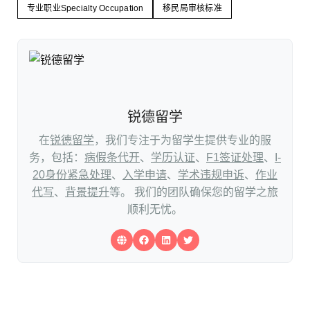
专业职业Specialty Occupation
移民局审核标准
锐德留学
在
锐德留学
，我们专注于为留学生提供专业的服
务，包括：
病假条代开
、
学历认证
、
F1签证处理
、
I-
20身份紧急处理
、
入学申请
、
学术违规申诉
、
作业
代写
、
背景提升
等。 我们的团队确保您的留学之旅
顺利无忧。