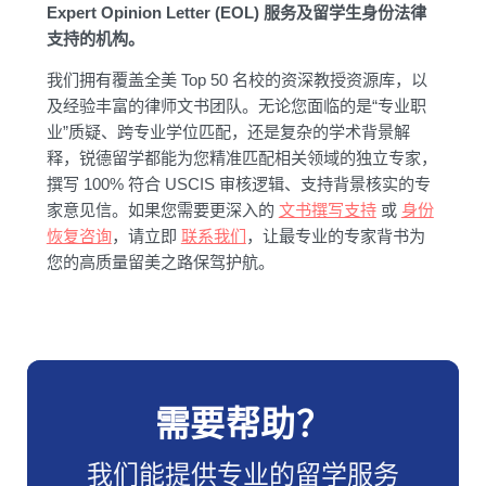
Expert Opinion Letter (EOL) 服务及留学生身份法律
支持的机构。
我们拥有覆盖全美 Top 50 名校的资深教授资源库，以
及经验丰富的律师文书团队。无论您面临的是“专业职
业”质疑、跨专业学位匹配，还是复杂的学术背景解
释，锐德留学都能为您精准匹配相关领域的独立专家，
撰写 100% 符合 USCIS 审核逻辑、支持背景核实的专
家意见信。如果您需要更深入的
文书撰写支持
或
身份
恢复咨询
，请立即
联系我们
，让最专业的专家背书为
您的高质量留美之路保驾护航。
需要帮助？
我们能提供专业的留学服务