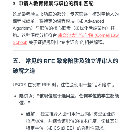
3. 申请人教育背景与职位的精准匹配
这是最考验文书功底的部分。专家需逐一核对申请人的
课程成绩单，将特定的课程模块（如 Advanced
Algorithm）与职位的核心职责（如优化后端架构）挂
钩。这种深度分析符合
康奈尔大学法学院 (Cornell Law
School)
关于证据规则中“专家证言”的相关解释。
五、 常见的 RFE 致命陷阱及独立评审人的
破解之道
USCIS 在发布 RFE 时，往往会使用一些“话术陷阱”。
陷阱 A：“该职位属于通用型，任何学位的学生都能
做。”
破解：
独立推荐人会引用行业内同类型企业的
招聘标准，并结合该职位的技术广度，论证其对
特定学位（如 CS 或 EE）的强制性需求。