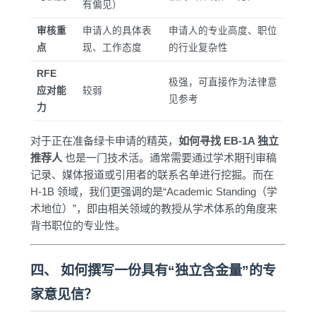
有偏见）
审核重
申请人的具体表
申请人的专业高度、职位
点
现、工作态度
的行业复杂性
RFE
极强，可直接作为法律意
应对能
较弱
见参考
力
对于正在准备绿卡申请的精英，
如何寻找 EB-1A 独立
推荐人
也是一门技术活。通常需要通过学术期刊审稿
记录、媒体报道或引用者的联系名单进行挖掘。而在
H-1B 领域，我们更强调的是“Academic Standing（学
术地位）”，即由相关领域的教授从学术体系的角度来
背书职位的专业性。
四、 如何撰写一份具有“独立含金量”的专
家意见信？