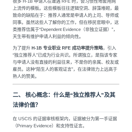
很多 H-1B 申请人在遭遇 RFE 时，会习惯性地套用网
上流传的模板。这些模板往往逻辑空洞、辞藻堆砌，最
致命的缺陷在于：推荐人通常是申请人的上司、导师或
同事。虽然这些人了解你的工作，但在移民官眼中，这
类推荐信属于“Dependent Evidence（非独立证据）”，
天生带有维护申请人利益的倾向性。
为了提升
H-1B 专业职业 RFE 成功率提升策略
，引入
“独立推荐人”已成为行业共识。所谓独立，是指该专家
与申请人没有直接的利益往来，不是你的亲属、校友或
雇员。这种“陌生人的客观证言”，在法律效力上远高于
熟人的赞美。
二、 核心概念：什么是“独立推荐人”及其
法律价值？
在 USCIS 的证据审核框架内，证据被分为第一手证据
（Primary Evidence）和支持性证言。