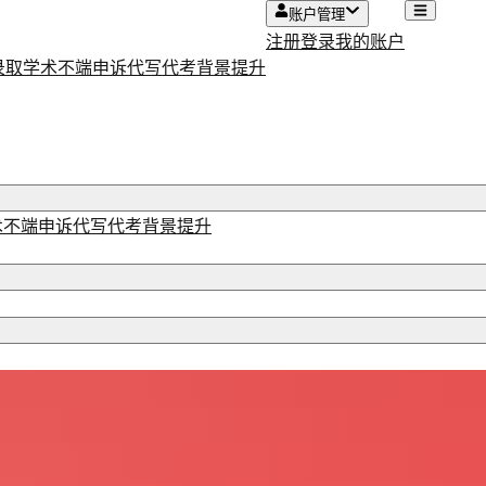
账户管理
注册
登录
我的账户
录取
学术不端申诉
代写代考
背景提升
术不端申诉
代写代考
背景提升