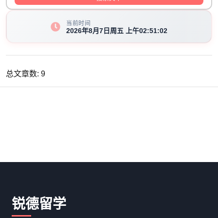
当前时间
2026年8月7日周五 上午02:51:02
总文章数: 9
锐德留学