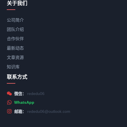
关于我们
公司简介
团队介绍
合作伙伴
最新动态
文章资源
知识库
联系方式
rededu06
微信：
WhatsApp
rededu06@outlook.com
邮箱：